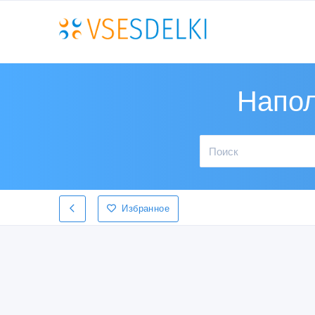
Напол
Избранное