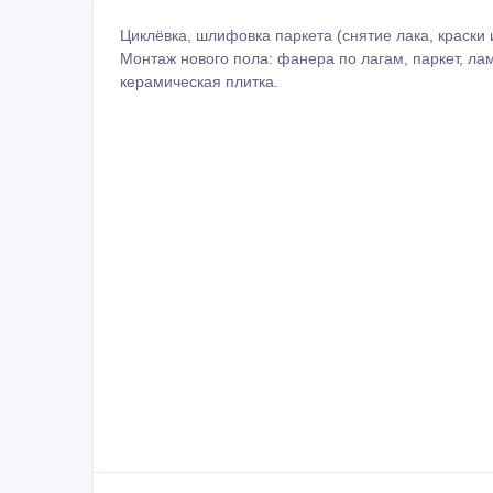
Циклёвка, шлифовка паркета (снятие лака, краски и
Монтаж нового пола: фанера по лагам, паркет, ла
керамическая плитка.