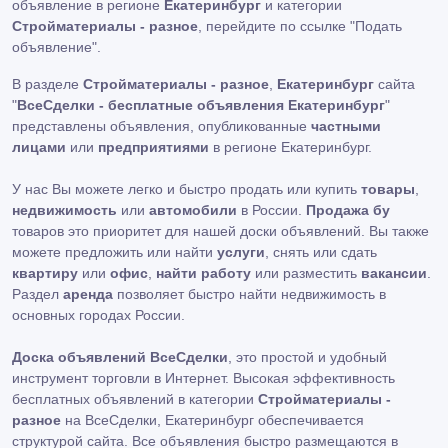
объявление в регионе
Екатеринбург
и категории
Стройматериалы - разное
, перейдите по ссылке
"Подать
объявление"
.
В разделе
Стройматериалы - разное
,
Екатеринбург
сайта
"
ВсеСделки - бесплатные объявления Екатеринбург
"
представлены объявления, опубликованные
частными
лицами
или
предприятиями
в регионе Екатеринбург.
У нас Вы можете легко и быстро продать или купить
товары
,
недвижимость
или
автомобили
в России.
Продажа бу
товаров это приоритет для нашей доски объявлений. Вы также
можете предложить или найти
услуги
, снять или сдать
квартиру
или
офис
,
найти работу
или разместить
вакансии
.
Раздел
аренда
позволяет быстро найти недвижимость в
основных городах России.
Доска объявлений ВсеСделки
, это простой и удобный
инструмент торговли в Интернет. Высокая эффективность
бесплатных объявлений в категории
Стройматериалы -
разное
на ВсеСделки, Екатеринбург обеспечивается
структурой сайта. Все объявления быстро размещаются в