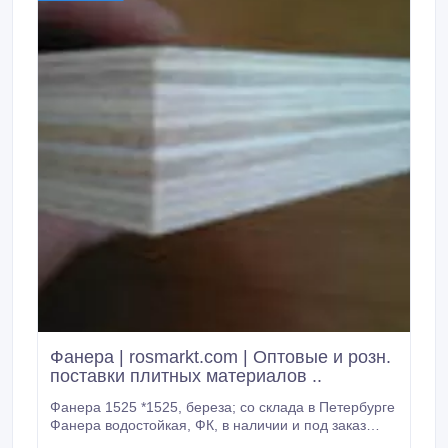
Фанера | rosmarkt.com | Оптовые и розн.
поставки плитных материалов ..
Фанера 1525 *1525, береза; со склада в Петербурге
Фанера водостойкая, ФК, в наличии и под заказ
Толщины: 3; 4; 6; 8; 9; 10; 12; 15; 18 и 21 мм 10 мм -