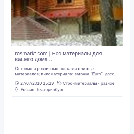
rosmarkt.com | Eco материалы для
вашего дома ..
Оптовые и розничные поставки плитных
материалов; пиломатериала: вагонка "Euro". доска
пола, фанера .. * Организуем доставку по регионам.
27/07/2010 15:19
Стройматериалы - разное
Россия, Екатеринбург