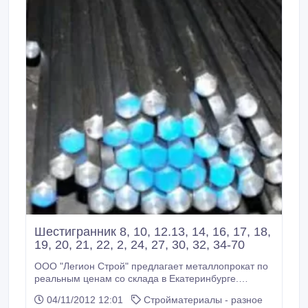
Шестигранник 8, 10, 12.13, 14, 16, 17, 18,
19, 20, 21, 22, 2, 24, 27, 30, 32, 34-70
ООО "Легион Строй" предлагает металлопрокат по
реальным ценам со склада в Екатеринбурге.
Широкий ассортимент. Скидки от объема.
04/11/2012 12:01
Стройматериалы - разное
Оперативная доставка, резка в размер.