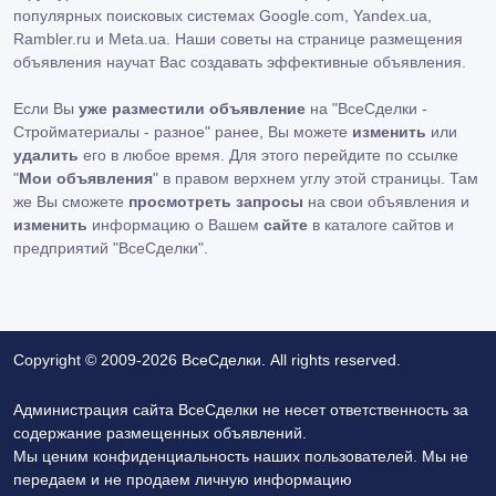
популярных поисковых системах Google.com, Yandex.ua,
Rambler.ru и Meta.ua. Наши советы на странице размещения
объявления научат Вас создавать эффективные объявления.
Если Вы
уже разместили объявление
на "ВсеСделки -
Стройматериалы - разное" ранее, Вы можете
изменить
или
удалить
его в любое время. Для этого перейдите по ссылке
"
Мои объявления
" в правом верхнем углу этой страницы. Там
же Вы сможете
просмотреть запросы
на свои объявления и
изменить
информацию о Вашем
сайте
в каталоге сайтов и
предприятий "ВсеСделки".
Copyright © 2009-2026 ВсеСделки. All rights reserved.
Администрация сайта ВсеСделки не несет ответственность за
содержание размещенных объявлений.
Мы ценим конфиденциальность наших пользователей. Мы не
передаем и не продаем личную информацию