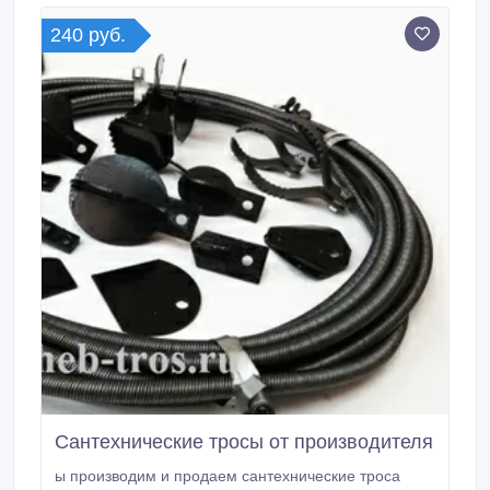
комнаты и санузла под ключ! Телефон диспетчера :
240 руб.
8902-87-37-846 Группа в контакте: http://vk.
Сантехнические тросы от производителя
ы производим и продаем сантехнические троса