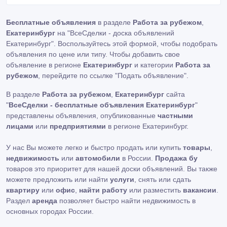
Бесплатные объявления
в разделе
Работа за рубежом
,
Екатеринбург
на "ВсеСделки - доска объявлений
Екатеринбург". Воспользуйтесь этой формой, чтобы подобрать
объявления по цене или типу. Чтобы добавить свое
объявление в регионе
Екатеринбург
и категории
Работа за
рубежом
, перейдите по ссылке
"Подать объявление"
.
В разделе
Работа за рубежом
,
Екатеринбург
сайта
"
ВсеСделки - бесплатные объявления Екатеринбург
"
представлены объявления, опубликованные
частными
лицами
или
предприятиями
в регионе Екатеринбург.
У нас Вы можете легко и быстро продать или купить
товары
,
недвижимость
или
автомобили
в России.
Продажа бу
товаров это приоритет для нашей доски объявлений. Вы также
можете предложить или найти
услуги
, снять или сдать
квартиру
или
офис
,
найти работу
или разместить
вакансии
.
Раздел
аренда
позволяет быстро найти недвижимость в
основных городах России.