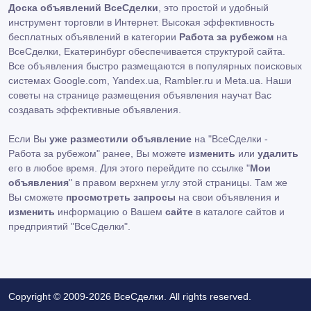
Доска объявлений ВсеСделки
, это простой и удобный
инструмент торговли в Интернет. Высокая эффективность
бесплатных объявлений в категории
Работа за рубежом
на
ВсеСделки, Екатеринбург обеспечивается структурой сайта.
Все объявления быстро размещаются в популярных поисковых
системах Google.com, Yandex.ua, Rambler.ru и Meta.ua. Наши
советы на странице размещения объявления научат Вас
создавать эффективные объявления.
Если Вы
уже разместили объявление
на "ВсеСделки -
Работа за рубежом" ранее, Вы можете
изменить
или
удалить
его в любое время. Для этого перейдите по ссылке "
Мои
объявления
" в правом верхнем углу этой страницы. Там же
Вы сможете
просмотреть запросы
на свои объявления и
изменить
информацию о Вашем
сайте
в каталоге сайтов и
предприятий "ВсеСделки".
Copyright © 2009-2026 ВсеСделки. All rights reserved.