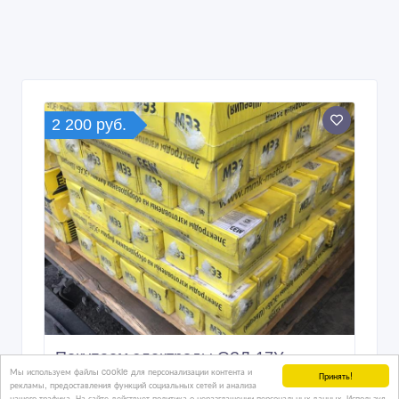
2 200 руб.
Покупаем электроды ОЗЛ-17У
Мы используем файлы cookie для персонализации контента и
Принять!
рекламы, предоставления функций социальных сетей и анализа
нашего трафика. На сайте действует политика о неразглашении персональных данных. Используя