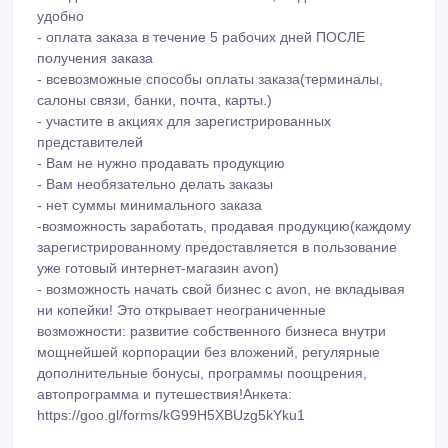
удобно
- оплата заказа в течение 5 рабочих дней ПОСЛЕ
получения заказа
- всевозможные способы оплаты заказа(терминалы,
салоны связи, банки, почта, карты.)
- участите в акциях для зарегистрированных
представителей
- Вам не нужно продавать продукцию
- Вам необязательно делать заказы
- нет суммы минимального заказа
-возможность заработать, продавая продукцию(каждому
зарегистрированному предоставляется в пользование
уже готовый интернет-магазин avon)
- возможность начать свой бизнес с avon, не вкладывая
ни копейки! Это открывает неограниченные
возможности: развитие собственного бизнеса внутри
мощнейшей корпорации без вложений, регулярные
дополнительные бонусы, программы поощрения,
автопрограмма и путешествия!Анкета:
https://goo.gl/forms/kG99H5XBUzg5kYku1