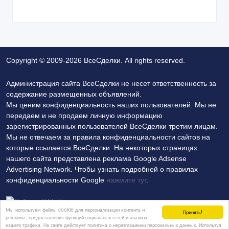
Copyright © 2009-2026 ВсеСделки. All rights reserved.
Администрация сайта ВсеСделки не несет ответственность за
содержание размещенных объявлений.
Мы ценим конфиденциальность наших пользователей. Мы не
передаем и не продаем личную информацию
зарегистрированных пользователей ВсеСделки третим лицам.
Мы не отвечаем за правила конфиденциальности сайтов на
которые ссылается ВсеСделки. На некоторых страницах
нашего сайта представлена реклама Google Adsense
Advertising Network. Чтобы узнать подробней о правилах
конфиденциальности Google
нажмите тут
.
Мы используем файлы cookie для персонализации контента и
Принять!
рекламы, предоставления функций социальных сетей и анализа
нашего трафика. На сайте действует политика о неразглашении персональных данных. Используя
Политика конфиденциальности
Контакты