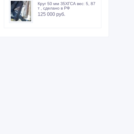
Круг 50 мм 35ХГСА вес: 5, 87
т , сделано в РФ
125 000 руб.