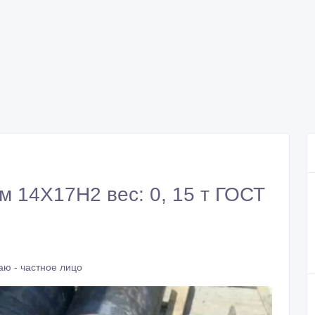
м 14Х17Н2 вес: 0, 15 т ГОСТ
аю - частное лицо