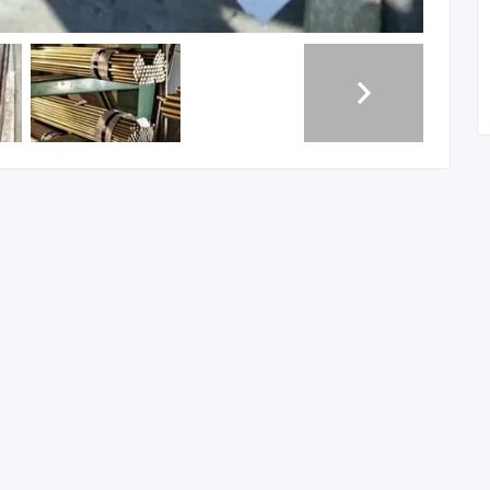
либрованный 14Х17Н2 со склада.
компаниями по всей России.
 ГОСТ 7417-75, ТУ 14-1-3957-85, h11, грВ, РТ-Техприемка,
, ТУ 14-1-3957-85, h11, грВ, РТ-Техприемка, остаток: 0,
, ТУ 14-1-3957-85, h11, грВ, РТ-Техприемка, остаток: 0,
, ТУ 14-1-3957-85, h11, грВ, РТ-Техприемка, остаток: 0,
, ТУ 14-1-3957-85, h11, грВ, РТ-Техприемка, остаток: 0,
 ТУ 14-1-3957-85, h11, грВ, РТ-Техприемка, остаток: 0, 2