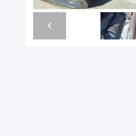
Компания ООО МХ «Стали Урала» продает Круг ка
Склад г. Екатеринбург. Отгружаем транспортными 
Все круги с сертификатами!
* Круг калиброванный 14Х17Н2 14 мм, вес: 0, 15 т
1700000 руб. с НДС *
Еще из наличия:
* Круг калиброванный 14Х17Н2 11 мм, ГОСТ 7417-75
03 т, цена: 1700000 руб. с НДС *
* Круг калиброванный 14Х17Н2 18 мм, ГОСТ 7417-75
0014 т, цена: 1700000 руб. с НДС *
* Круг калиброванный 14Х17Н2 20 мм, ГОСТ 7417-75
3 т, цена: 1700000 руб. с НДС *
* Круг калиброванный 14Х17Н2 21 мм, ГОСТ 7417-75
0046 т, цена: 1700000 руб. с НДС *
* Круг калиброванный 14Х17Н2 5 мм, ГОСТ 7417-75,
т, цена: 2300000 руб. с НДС *