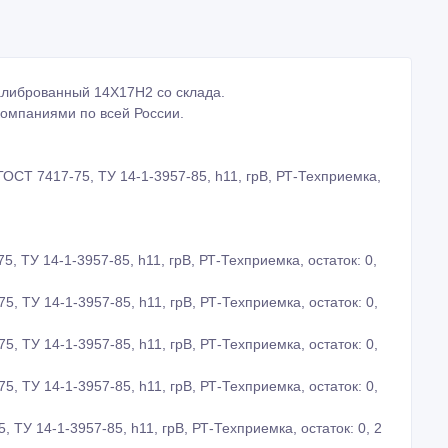
43) 380-22-16
Создано: 07/06/2024