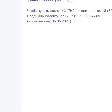
Сообщить о нарушении
Распечатать
Похожие объявления