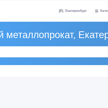
Екатеринбург
Кате
 металлопрокат, Екате