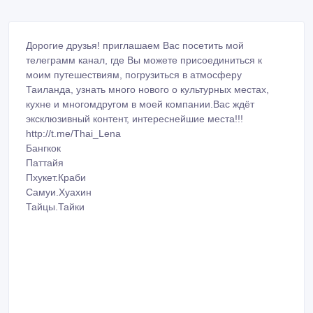
Дорогие друзья! приглашаем Вас посетить мой
телеграмм канал, где Вы можете присоединиться к
моим путешествиям, погрузиться в атмосферу
Таиланда, узнать много нового о культурных местах,
кухне и многомдругом в моей компании.Вас ждёт
эксклюзивный контент, интереснейшие места!!!
http://t.me/Thai_Lena
Бангкок
Паттайя
Пхукет.Краби
Самуи.Хуахин
Тайцы.Тайки